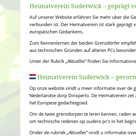
Heimatverein Suderwick – geprägt 
Auf unserer Website erfahren Sie mehr über die Ge
verbunden ist. Der Heimatverein ist stark geprägt
europäischen Gedankens.
Zum Kennenlernen der beiden Grenzdörfer empfehl
aus technischen Gründen auf älteren PCs besonder
Unter der Rubrik
„Aktuelles“
finden Sie Information
Heimatverein Suderwick – gevorm
Op onze website vindt u meer informatie over de g
Nederlandse dorp Dinxperlo. De Heimatverein zet 
het Europese gedachtegoed.
Om de twee grensdorpen te leren kennen, raden wi
om technische redenen op oudere pc’s in het begin
Onder de rubriek
„Aktuelles“
vindt u informatie over