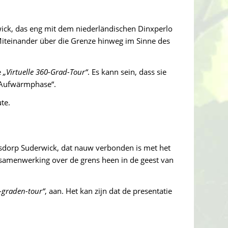
wick, das eng mit dem niederländischen Dinxperlo
 Miteinander über die Grenze hinweg im Sinne des
e
„Virtuelle 360-Grad-Tour“
. Es kann sein, dass sie
 „Aufwärmphase“.
te.
nsdorp Suderwick, dat nauw verbonden is met het
 samenwerking over de grens heen in de geest van
0-graden-tour“
, aan. Het kan zijn dat de presentatie