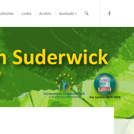
chichte
Links
Archiv
Kontakt >