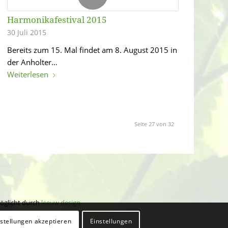
Harmonikafestival 2015
30 Juli 2015
Bereits zum 15. Mal findet am 8. August 2015 in
der Anholter…
Weiterlesen
Seite 27 von 32
öglicht durch
leeuw.design
nstellungen akzeptieren
Einstellungen