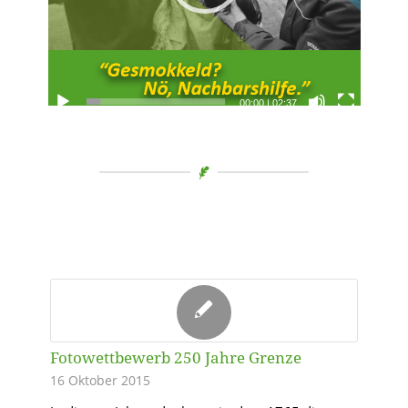
00:00
|
02:37
Fotowettbewerb 250 Jahre Grenze
16 Oktober 2015