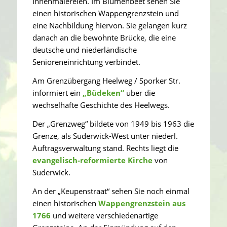
Innenmalereien. Im Blumenbeet sehen Sie
einen historischen Wappengrenzstein und
eine Nachbildung hiervon. Sie gelangen kurz
danach an die bewohnte Brücke, die eine
deutsche und niederländische
Senioreneinrichtung verbindet.
Am Grenzübergang Heelweg / Sporker Str.
informiert ein
„Büdeken“
über die
wechselhafte Geschichte des Heelwegs.
Der „Grenzweg“ bildete von 1949 bis 1963 die
Grenze, als Suderwick-West unter niederl.
Auftragsverwaltung stand. Rechts liegt die
evangelisch-reformierte Kirche
von
Suderwick.
An der „Keupenstraat“ sehen Sie noch einmal
einen historischen
Wappengrenzstein aus
1766
und weitere verschiedenartige