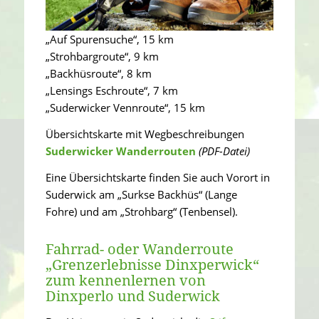
„Auf Spurensuche“, 15 km
„Strohbargroute“, 9 km
„Backhüsroute“, 8 km
„Lensings Eschroute“, 7 km
„Suderwicker Vennroute“, 15 km
Übersichtskarte mit Wegbeschreibungen
Suderwicker Wanderrouten
(PDF-Datei)
Eine Übersichtskarte finden Sie auch Vorort in
Suderwick am „Surkse Backhüs“ (Lange
Fohre) und am „Strohbarg“ (Tenbensel).
Fahrrad- oder Wanderroute
„Grenzerlebnisse Dinxperwick“
zum kennenlernen von
Dinxperlo und Suderwick