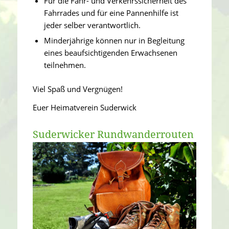
Für die Fahr- und Verkehrssicherheit des
Fahrrades und für eine Pannenhilfe ist
jeder selber verantwortlich.
Minderjährige können nur in Begleitung
eines beaufsichtigenden Erwachsenen
teilnehmen.
Viel Spaß und Vergnügen!
Euer Heimatverein Suderwick
Suderwicker Rundwanderrouten