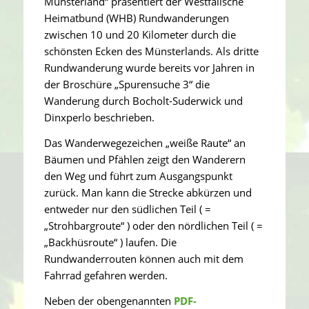
Münsterland“ präsentiert der Westfälische
Heimatbund (WHB) Rundwanderungen
zwischen 10 und 20 Kilometer durch die
schönsten Ecken des Münsterlands. Als dritte
Rundwanderung wurde bereits vor Jahren in
der Broschüre „Spurensuche 3“ die
Wanderung durch Bocholt-Suderwick und
Dinxperlo beschrieben.
Das Wanderwegezeichen „weiße Raute“ an
Bäumen und Pfählen zeigt den Wanderern
den Weg und führt zum Ausgangspunkt
zurück. Man kann die Strecke abkürzen und
entweder nur den südlichen Teil ( =
„Strohbargroute“ ) oder den nördlichen Teil ( =
„Backhüsroute“ ) laufen. Die
Rundwanderrouten können auch mit dem
Fahrrad gefahren werden.
Neben der obengenannten
PDF-