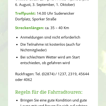
6. August, 3. September, 1. Oktober)
Treffpunkt:
14.00 Uhr Suderwicker
Dorfplatz, Sporker Straße
Streckenlängen:
ca. 35 – 40 Km
Anmeldungen sind nicht erforderlich
Die Teilnahme ist kostenlos (auch für
Nichtmitglieder)
Bei schlechtem Wetter wird am Start
entschieden, ob gefahren wird
Rückfragen: Tel. (02874) / 1237, 2319, 45644
oder 4062
Regeln für die Fahrradtouren:
Bringen Sie eine gute Kondition und gute
Laune mit und freuen Sie sich auf schöne