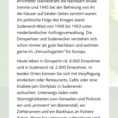
errichteter Stacheldraht die Nachbarn brutal
trennte und 1945 bei der Befreiung von ihr
die Häuser auf beiden Seiten zerstört waren.
Als politische Folge des Krieges stand
Suderwick-West von 1949 bis 1963 unter
niederländischer Auftragsverwaltung. Die
Dinxperloer und Suderwicker verstehen sich
schon immer als gute Nachbarn und wohnen
gerne im „Versuchsgarten“ für Europa.
Heute leben in Dinxperlo rd. 8.000 Einwohner
und in Suderwick rd. 2.000 Einwohner. In
beiden Orten können Sie sich mit Verpflegung
eindecken oder Restaurants, Cafés oder eine
Eisdiele (am Dorfplatz in Suderwick)
aufsuchen. Unterwegs laden viele
Sitzmöglichkeiten zum Verweilen und Picknick
ein und „erinnern“ ein Bienenstall, ein
Ziehbrunnen und ein Backhaus an frühere
Zeiten. Wenn Sie unterwegs aufmerksam sind,