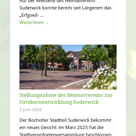
Auf der Webseite des Heimatvereins
Suderwick konnte bereits seit Längerem das
„Erfgoed- ...
Weiterlesen
Stellungnahme des Heimatvereins zur
Ortskernentwicklung Suderwick
3 Juni 2026
Der Bocholter Stadtteil Suderwick bekommt
ein neues Gesicht: Im März 2025 hat die
Stadtverordnetenversammlung beschlossen,