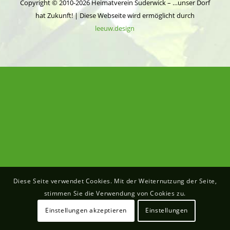
Copyright © 2010-2026 Heimatverein Suderwick – …unser Dorf
hat Zukunft! | Diese Webseite wird ermöglicht durch
leeuw.design
Diese Seite verwendet Cookies. Mit der Weiternutzung der Seite,
stimmen Sie die Verwendung von Cookies zu.
Einstellungen akzeptieren
Einstellungen