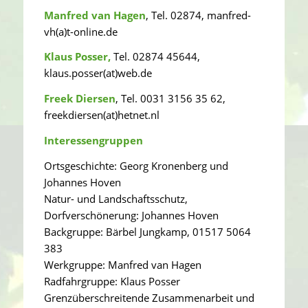
Manfred van Hagen
, Tel. 02874, manfred-
vh(a)t-online.de
Klaus Posser,
Tel. 02874 45644,
klaus.posser(at)web.de
Freek Diersen
, Tel. 0031 3156 35 62,
freekdiersen(at)hetnet.nl
Interessengruppen
Ortsgeschichte: Georg Kronenberg und
Johannes Hoven
Natur- und Landschaftsschutz,
Dorfverschönerung: Johannes Hoven
Backgruppe: Bärbel Jungkamp, 01517 5064
383
Werkgruppe: Manfred van Hagen
Radfahrgruppe: Klaus Posser
Grenzüberschreitende Zusammenarbeit und