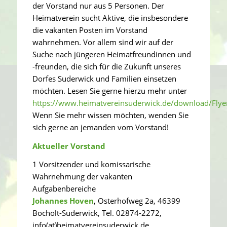
der Vorstand nur aus 5 Personen. Der
Heimatverein sucht Aktive, die insbesondere
die vakanten Posten im Vorstand
wahrnehmen. Vor allem sind wir auf der
Suche nach jüngeren Heimatfreundinnen und
-freunden, die sich für die Zukunft unseres
Dorfes Suderwick und Familien einsetzen
möchten. Lesen Sie gerne hierzu mehr unter
https://www.heimatvereinsuderwick.de/download/Fly
Wenn Sie mehr wissen möchten, wenden Sie
sich gerne an jemanden vom Vorstand!
Aktueller Vorstand
1 Vorsitzender und komissarische
Wahrnehmung der vakanten
Aufgabenbereiche
Johannes Hoven
, Osterhofweg 2a, 46399
Bocholt-Suderwick, Tel. 02874-2272,
info(at)heimatvereinsuderwick.de