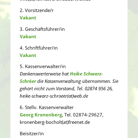
2. Vorsitzende/r
Vakant
3. Geschäftsführer/in
Vakant
4. Schriftführer/in
Vakant
5. Kassenverwalter/in
Dankenswerterweise hat
Heike Schwarz-
Schröer
die Kassenverwaltung übernommen. Sie
gehört nicht zum Vorstand, Tel. 02874 956 26,
heike-schwarz-schroeer(at)web.de
6. Stellv. Kassenverwalter
Georg Kronenberg
, Tel. 02874-29627,
kronenberg-bocholt(at)freenet.de
Beisitzer/in