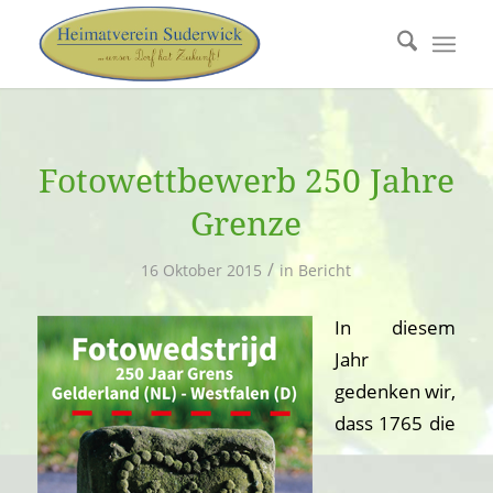
Fotowettbewerb 250 Jahre
Grenze
/
16 Oktober 2015
in
Bericht
In diesem
Jahr
gedenken wir,
dass 1765 die