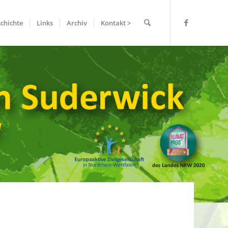
chichte
Links
Archiv
Kontakt >