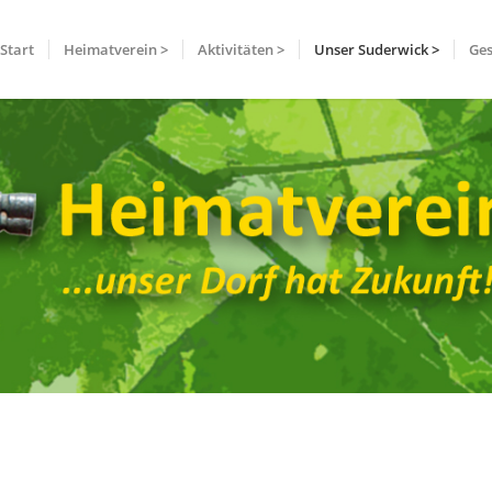
Start
Heimatverein >
Aktivitäten >
Unser Suderwick >
Ges