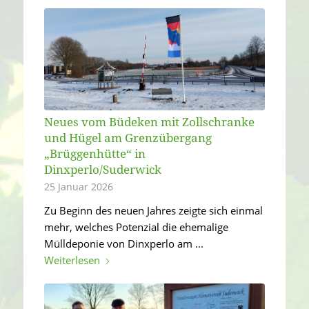
Neues vom Büdeken mit Zollschranke
und Hügel am Grenzübergang
„Brüggenhütte“ in
Dinxperlo/Suderwick
25 Januar 2026
Zu Beginn des neuen Jahres zeigte sich einmal
mehr, welches Potenzial die ehemalige
Mülldeponie von Dinxperlo am ...
Weiterlesen