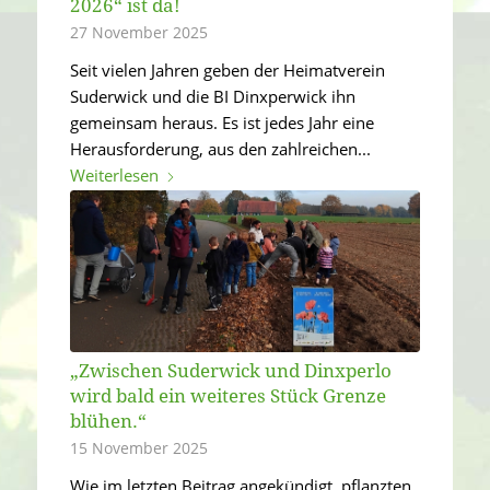
2026“ ist da!
27 November 2025
Seit vielen Jahren geben der Heimatverein
Suderwick und die BI Dinxperwick ihn
gemeinsam heraus. Es ist jedes Jahr eine
Herausforderung, aus den zahlreichen...
Weiterlesen
„Zwischen Suderwick und Dinxperlo
wird bald ein weiteres Stück Grenze
blühen.“
15 November 2025
Wie im letzten Beitrag angekündigt, pflanzten