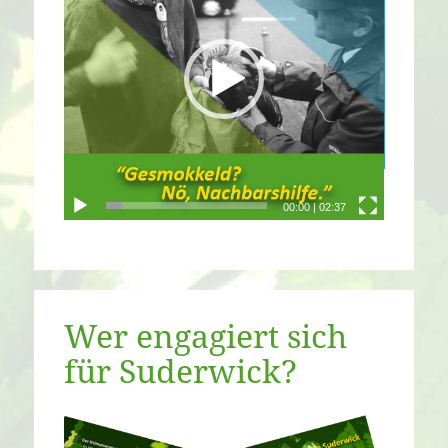
00:00
|
02:37
Wer engagiert sich
für Suderwick?