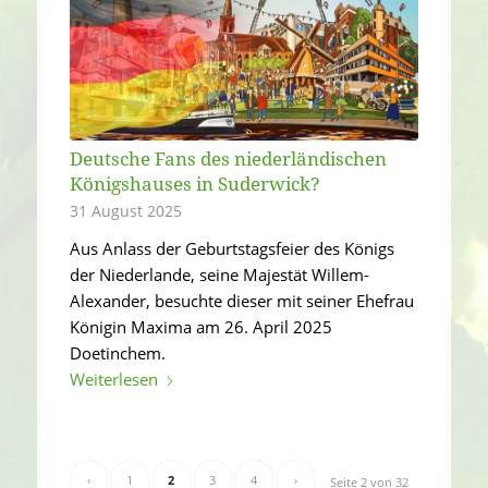
Deutsche Fans des niederländischen
Königshauses in Suderwick?
31 August 2025
Aus Anlass der Geburtstagsfeier des Königs
der Niederlande, seine Majestät Willem-
Alexander, besuchte dieser mit seiner Ehefrau
Königin Maxima am 26. April 2025
Doetinchem.
Weiterlesen
‹
1
2
3
4
›
Seite 2 von 32