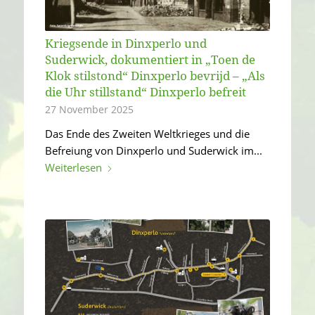
Kriegsende in Dinxperlo und
Suderwick, dokumentiert in „Toen de
Klok stilstond“ Dinxperlo bevrijd – „Als
die Uhr stillstand“ Dinxperlo befreit
27 November 2025
Das Ende des Zweiten Weltkrieges und die
Befreiung von Dinxperlo und Suderwick im...
Weiterlesen