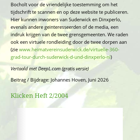
Bocholt voor de vriendelijke toestemming om het
tijdschrift te scannen en op deze website te publiceren.
Hier kunnen inwoners van Suderwick en Dinxperlo,
evenals andere geïnteresseerden of de media, een
indruk krijgen van de twee grensgemeenten. We raden
ook een virtuele rondleiding door de twee dorpen aan
(zie
www.heimatvereinsuderwick.de/virtuelle-360-
grad-tour-durch-suderwick-d-und-dinxperlo-nl
)
Vertaald met DeepL.com (gratis versie)
Beitrag / Bijdrage: Johannes Hoven, Juni 2026
Klicken Heft 2/2004