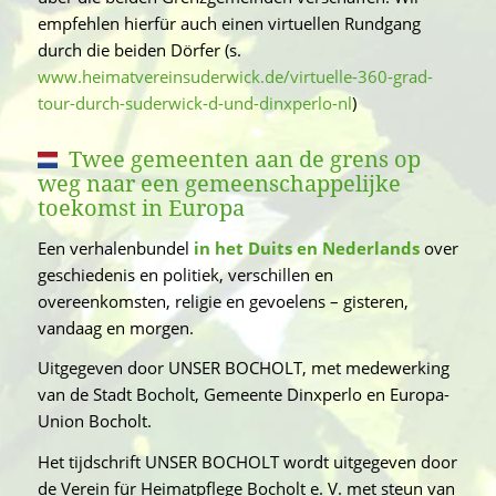
empfehlen hierfür auch einen virtuellen Rundgang
durch die beiden Dörfer (s.
www.heimatvereinsuderwick.de/virtuelle-360-grad-
tour-durch-suderwick-d-und-dinxperlo-nl
)
Twee gemeenten aan de grens op
weg naar een gemeenschappelijke
toekomst in Europa
Een verhalenbundel
in het Duits en Nederlands
over
geschiedenis en politiek, verschillen en
overeenkomsten, religie en gevoelens – gisteren,
vandaag en morgen.
Uitgegeven door UNSER BOCHOLT, met medewerking
van de Stadt Bocholt, Gemeente Dinxperlo en Europa-
Union Bocholt.
Het tijdschrift UNSER BOCHOLT wordt uitgegeven door
de Verein für Heimatpflege Bocholt e. V. met steun van