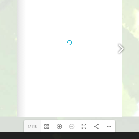
1/118