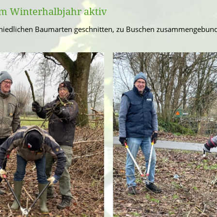
m Winterhalbjahr aktiv
chiedlichen Baumarten geschnitten, zu Buschen zusammengebund