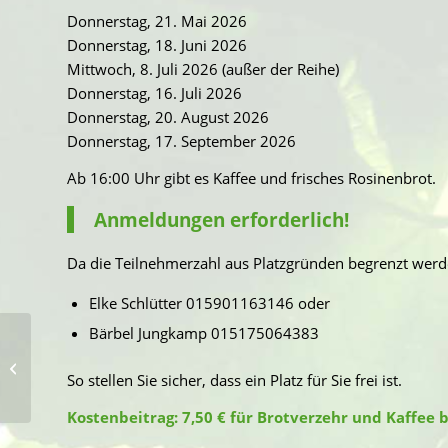
Donnerstag, 21. Mai 2026
Donnerstag, 18. Juni 2026
Mittwoch, 8. Juli 2026 (außer der Reihe)
Donnerstag, 16. Juli 2026
Donnerstag, 20. August 2026
Donnerstag, 17. September 2026
Ab 16:00 Uhr gibt es Kaffee und frisches Rosinenbrot.
Anmeldungen erforderlich!
Da die Teilnehmerzahl aus Platzgründen begrenzt werd
Elke Schlütter 015901163146 oder
Bärbel Jungkamp 015175064383
Der Heimatverein
Suderwick lädt ein zu
So stellen Sie sicher, dass ein Platz für Sie frei ist.
Fahrradtouren in 2026
Kostenbeitrag: 7,50 € für Brotverzehr und Kaffee