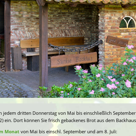
an jedem dritten Donnerstag von Mai bis einschließlich Septemb
2) ein. Dort können Sie frisch gebackenes Brot aus dem Backhau
im Monat
von Mai bis einschl. September und am 8. Juli: