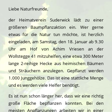
Liebe Naturfreunde,
der Heimatverein Suderwick lädt zu einer
größeren Baumpflanzaktion ein. Wer gerne
etwas für die Natur tun möchte, ist herzlich
eingeladen, am Samstag, den 18. Januar ab 9.30
Uhr am Hof von Achim Vriesen an der
Wollstegge 41 mitzuhelfen, eine etwa 300 Meter
lange 2-reihige Hecke aus heimischen Bäumen
und Sträuchern anzulegen. Gepflanzt werden
1.000 Junggehölze. Das ist eine stattliche Menge
und es werden viele Helfer benötigt.
Es ist nun schon länger her, dass wir eine richtig
große Fläche bepflanzen konnten. Bei den
meisten Anpflanzungen arbeiten wir in einer