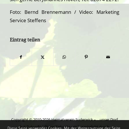
Foto: Bernd Brennemann / Video: Marketing
Service Steffens
Eintrag teilen
Copyright © 2010-2026 Heimatverein Suderwick – …unser Dorf
hat Zukunft! | Diese Webseite wird ermöglicht durch
Diese Seite verwendet Cookies. Mit der Weiternutzung der Seite,