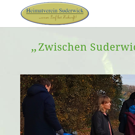
„
Zwischen Suderwic