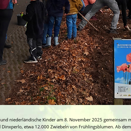
e und niederländische Kinder am 8. November 2025 gemeinsam mit
nd Dinxperlo, etwa 12.000 Zwiebeln von Frühlingsblumen. Ab d