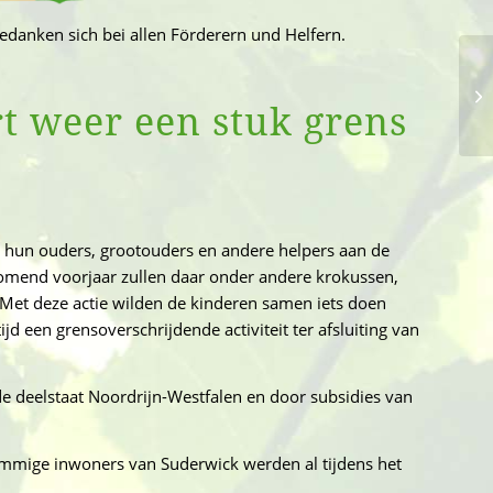
edanken sich bei allen Förderern und Helfern.
t weer een stuk grens
 hun ouders, grootouders en andere helpers aan de
omend voorjaar zullen daar onder andere krokussen,
. Met deze actie wilden de kinderen samen iets doen
jd een grensoverschrijdende activiteit ter afsluiting van
e deelstaat Noordrijn-Westfalen en door subsidies van
ommige inwoners van Suderwick werden al tijdens het