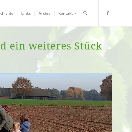
chichte
Links
Archiv
Kontakt >
 ein weiteres Stück