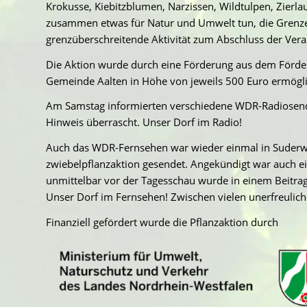
Krokusse, Kiebitzblumen, Narzissen, Wildtulpen, Zierla
zusammen etwas für Natur und Umwelt tun, die Grenze k
grenzüberschreitende Aktivität zum Abschluss der Vera
Die Aktion wurde durch eine Förderung aus dem Förd
Gemeinde Aalten in Höhe von jeweils 500 Euro ermögli
Am Samstag informierten verschiedene WDR-Radiosende
Hinweis überrascht. Unser Dorf im Radio!
Auch das WDR-Fernsehen war wieder einmal in Suderwi
zwiebelpflanzaktion gesendet. Angekündigt war auch ei
unmittelbar vor der Tagesschau wurde in einem Beitra
Unser Dorf im Fernsehen! Zwischen vielen unerfreulich
Finanziell gefördert wurde die Pflanzaktion durch