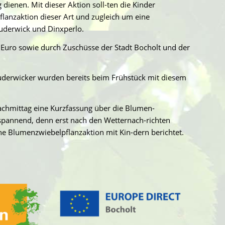
dienen. Mit dieser Aktion soll-ten die Kinder
lanzaktion dieser Art und zugleich um eine
Suderwick und Dinxperlo.
uro sowie durch Zuschüsse der Stadt Bocholt und der
uderwicker wurden bereits beim Frühstück mit diesem
chmittag eine Kurzfassung über die Blumen-
 spannend, denn erst nach den Wetternach-richten
e Blumenzwiebelpflanzaktion mit Kin-dern berichtet.