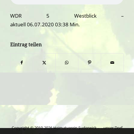
WDR 5 Westblick –
aktuell 06.07.2020 03:38 Min.
Eintrag teilen
Copyright © 2010-2026 Heimatverein Suderwick – …unser Dorf