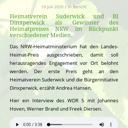
/
10 Juli 2020
in
Bericht
Heimatverein Suderwick und BI
Dinxperwick als Gewinner des
Heimatpreises NRW im Blickpunkt
verschiedener Medien.
Das NRW-Heimatministerium hat den Landes-
Heimat-Preis ausgeschrieben, damit soll
herausragendes Engagement vor Ort belohnt
werden. Der erste Preis geht an den
Heimatverein Suderwick und die Bürgerinitiative
Dinxperwick, erzählt Andrea Hansen.
Hier ein Interview des WDR 5 mit Johannes
Hoven, Werner Brand und Freek Diersen.