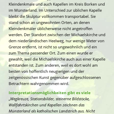
Kleindenkmale und auch Kapellen im Kreis Borken und
im Münsterland. Im Unterschied zur üblichen Kapelle
bleibt die Skulptur vollkommen transportabel. Sie
stand schon an ungewohnten Orten, an denen
Kleindenkmäler üblicherweise nicht angetroffen
werden. Der Standort zwischen der Michaelskirche und
dem niederländischen Heelweg, nur wenige Meter von
Grenze entfernt, ist nicht so ungewöhnlich und ein
zum Thema passender Ort. Zum einen wurde er
gewählt, weil die Michaelskirche auch aus einer Kapelle
entstanden ist. Zum anderen, weil es dort wohl am
besten von hoffentlich neugierigen und der
zeitgenössischen Kunst gegenüber aufgeschlossenen
Betrachtern wahrgenommen wird.
Interpretationsmöglichkeiten gibt es viele
„
Wegkreuze, Stationsbilder, steinerne Bildstöcke,
Wallfahrtskirchen und Kapellen zeichnen das
Münsterland als katholischen Landstrich aus. Nicht