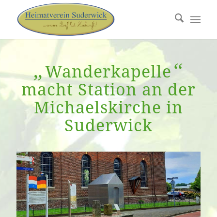
„
“
Wanderkapelle
macht Station an der
Michaelskirche in
Suderwick