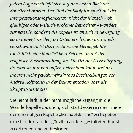
jedem Auge erschließt sich auf den ersten Blick der
Kapellencharakter. Der Titel der Skulptur spielt mit den
Interpretationsmöglichkeiten: nicht der Mensch – ob
gläubiger oder weltlich-profaner Betrachter – wandert
zur Kapelle, sondern die Kapelle ist an sich in Bewegung,
kann bewegt werden, an Orten erscheinen und wieder
verschwinden. Ist das geschlossene Metallgebilde
tatsächlich eine Kapelle? Kein Zeichen deutet den
religiösen Zusammenhang an. Ein Ort der Ausschließung,
da man sie nur von außen betrachten kann und des
Inneren nicht gewahr wird?“
(aus Beschreibungen von
Andrea Hoffmann in der Dokumentation über die
Skulptur-Biennale).
Vielleicht lädt ja der nicht mögliche Zugang in die
Wanderkapelle dazu ein, sich stattdessen in das Innere
der ehemaligen Kapelle „Michaelskirche“ zu begeben,
um sich dort an der gänzlich anders gestalteten Kunst
zu erfreuen und zu besinnen.