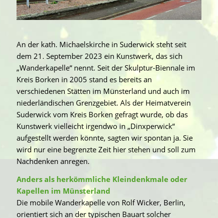
An der kath. Michaelskirche in Suderwick steht seit
dem 21. September 2023 ein Kunstwerk, das sich
„Wanderkapelle“ nennt. Seit der Skulptur-Biennale im
Kreis Borken in 2005 stand es bereits an
verschiedenen Stätten im Münsterland und auch im
niederländischen Grenzgebiet. Als der Heimatverein
Suderwick vom Kreis Borken gefragt wurde, ob das
Kunstwerk vielleicht irgendwo in „Dinxperwick“
aufgestellt werden könnte, sagten wir spontan ja. Sie
wird nur eine begrenzte Zeit hier stehen und soll zum
Nachdenken anregen.
Anders als herkömmliche Kleindenkmale oder
Kapellen im Münsterland
Die mobile Wanderkapelle von Rolf Wicker, Berlin,
orientiert sich an der typischen Bauart solcher