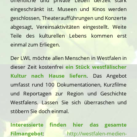
öffentliche und private Leben derzeit stark
eingeschränkt ist. Museen und Kinos werden
geschlossen, Theateraufführungen und Konzerte
abgesagt, Vereinsaktivitäten eingestellt. Weite
Teile des kulturellen Lebens kommen erst
einmal zum Erliegen.
Der LWL möchte allen Menschen in Westfalen in
dieser Zeit kostenfrei
ein Stück westfälischer
Kultur nach Hause liefern
. Das Angebot
umfasst rund 100 Dokumentationen, Kurzfilme
und Reportagen zur Region und Geschichte
Westfalens. Lassen Sie sich überraschen und
stöbern Sie doch einmal.
Interessierte finden hier das gesamte
Filmangebot
:
http://westfalen-medien-