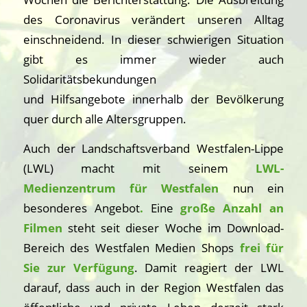
des Coronavirus verändert unseren Alltag
einschneidend. In dieser schwierigen Situation
gibt es immer wieder auch
Solidaritätsbekundungen
und Hilfsangebote innerhalb der Bevölkerung
quer durch alle Altersgruppen.
Auch der Landschaftsverband Westfalen-Lippe
(LWL) macht mit seinem
LWL-
Medienzentrum
für Westfalen
nun ein
besonderes Angebot
.
Eine
große Anzahl an
Filmen
steht seit dieser Woche im Download-
Bereich des Westfalen Medien Shops
frei für
Sie zur Verfügung
. Damit reagiert der LWL
darauf, dass auch in der Region Westfalen das