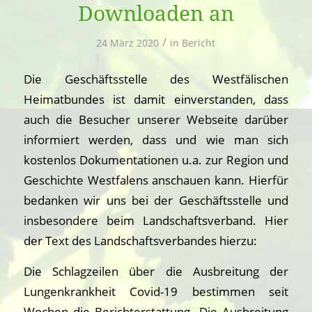
Downloaden an
/
24 März 2020
in
Bericht
Die Geschäftsstelle des Westfälischen
Heimatbundes ist damit einverstanden, dass
auch die Besucher unserer Webseite darüber
informiert werden, dass und wie man sich
kostenlos Dokumentationen u.a. zur Region und
Geschichte Westfalens anschauen kann. Hierfür
bedanken wir uns bei der Geschäftsstelle und
insbesondere beim Landschaftsverband. Hier
der Text des Landschaftsverbandes hierzu:
Die Schlagzeilen über die Ausbreitung der
Lungenkrankheit Covid-19 bestimmen seit
Wochen die Berichterstattung. Die Ausbreitung