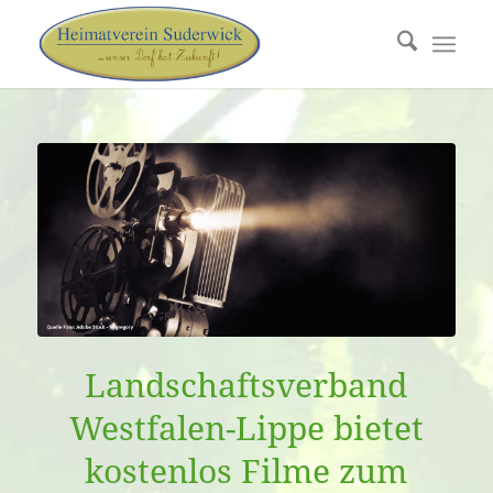
Landschaftsverband
Westfalen-Lippe bietet
kostenlos Filme zum