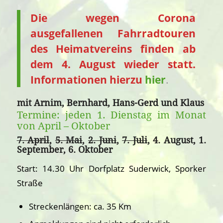
Die wegen Corona
ausgefallenen Fahrradtouren
des Heimatvereins finden ab
dem 4. August wieder statt.
Informationen hierzu
hier
.
mit Arnim, Bernhard, Hans-Gerd und Klaus
Termine: jeden 1. Dienstag im Monat
von April – Oktober
7. April
,
5. Mai
,
2. Juni
,
7. Juli
, 4. August, 1.
September, 6. Oktober
Start: 14.30 Uhr Dorfplatz Suderwick, Sporker
Straße
Streckenlängen: ca. 35 Km