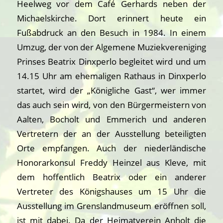
Heelweg vor dem Café Gerhards neben der
Michaelskirche. Dort erinnert heute ein
Fußabdruck an den Besuch in 1984. In einem
Umzug, der von der Algemene Muziekvereniging
Prinses Beatrix Dinxperlo begleitet wird und um
14.15 Uhr am ehemaligen Rathaus in Dinxperlo
startet, wird der „Königliche Gast“, wer immer
das auch sein wird, von den Bürgermeistern von
Aalten, Bocholt und Emmerich und anderen
Vertretern der an der Ausstellung beteiligten
Orte empfangen. Auch der niederländische
Honorarkonsul Freddy Heinzel aus Kleve, mit
dem hoffentlich Beatrix oder ein anderer
Vertreter des Königshauses um 15 Uhr die
Ausstellung im Grenslandmuseum eröffnen soll,
ist mit dabei. Da der Heimatverein Anholt die