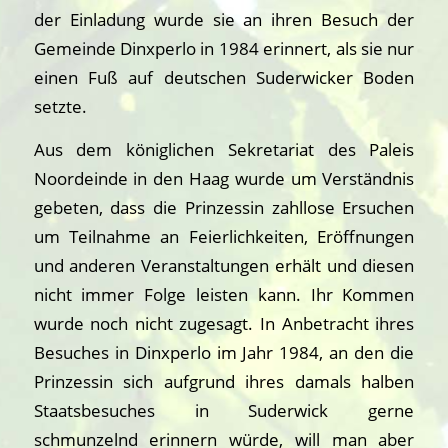
der Einladung wurde sie an ihren Besuch der
Gemeinde Dinxperlo in 1984 erinnert, als sie nur
einen Fuß auf deutschen Suderwicker Boden
setzte.
Aus dem königlichen Sekretariat des Paleis
Noordeinde in den Haag wurde um Verständnis
gebeten, dass die Prinzessin zahllose Ersuchen
um Teilnahme an Feierlichkeiten, Eröffnungen
und anderen Veranstaltungen erhält und diesen
nicht immer Folge leisten kann. Ihr Kommen
wurde noch nicht zugesagt. In Anbetracht ihres
Besuches in Dinxperlo im Jahr 1984, an den die
Prinzessin sich aufgrund ihres damals halben
Staatsbesuches in Suderwick gerne
schmunzelnd erinnern würde, will man aber