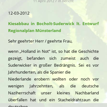
/
11 April 2012
in
Bericht
12-03-2012
Kiesabbau in Bocholt-Suderwick lt. Entwurf
Regionalplan Münsterland
Sehr geehrter Herr / geehrte Frau,
wenn „Holland in Not“ ist, so hat die Geschichte
gezeigt, befanden sich zumeist auch die
Suderwicker in großer Bedrängnis. Sei es vor
Jahrhunderten, als die Spanier die
Niederlande erobern wollten oder noch vor
wenigen Jahrzehnten, als die deutsche
Naziherrschaft unser kleines Nachbarland
überfallen hat und ein Stacheldrahtzaun die
deutschen