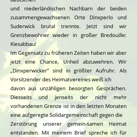
und niederländischen Nachbarn der beiden
zusammengewachsenen Orte Dinxperlo und
Suderwick brutal trennte. Jetzt sind wir
Grenzbewohner wieder in großer Bredouille:
Kiesabbau!
Im Gegensatz zu früheren Zeiten haben wir aber
jetzt eine Chance, Unheil abzuwehren. Wir
„Dinxperwicker“ sind in größter Aufruhr. Als
Vorsitzender des Heimatvereines weiß ich
davon aus unzähligen besorgten Gesprächen.
Diesseits und jenseits der nicht mehr
vorhandenen Grenze ist in den letzten Monaten
eine aufgeregte Solidargemeinschaft gegen die
Zerstörung unserer gemein-samen Heimat
entstanden. Mit meinem Brief spreche ich für