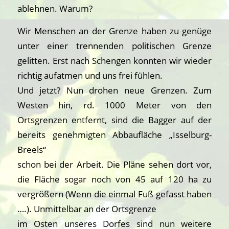
ablehnen. Warum?
Wir Menschen an der Grenze haben zu genüge
unter einer trennenden politischen Grenze
gelitten. Erst nach Schengen konnten wir wieder
richtig aufatmen und uns frei fühlen.
Und jetzt? Nun drohen neue Grenzen. Zum
Westen hin, rd. 1000 Meter von den
Ortsgrenzen entfernt, sind die Bagger auf der
bereits genehmigten Abbaufläche „Isselburg-
Breels“
schon bei der Arbeit. Die Pläne sehen dort vor,
die Fläche sogar noch von 45 auf 120 ha zu
vergrößern (Wenn die einmal Fuß gefasst haben
….). Unmittelbar an der Ortsgrenze
im Osten unseres Dorfes sind nun weitere