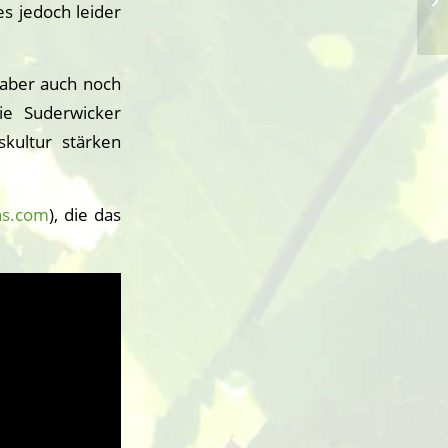
s jedoch leider
 aber auch noch
ie Suderwicker
kultur stärken
ns.com
), die das