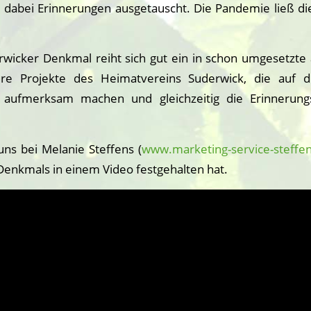
 dabei Erinnerungen ausgetauscht. Die Pandemie ließ die
wicker Denkmal reiht sich gut ein in schon umgesetzte
ere Projekte des Heimatvereins Suderwick, die auf d
e aufmerksam machen und gleichzeitig die Erinnerungs
ns bei Melanie Steffens (
www.marketing-service-steffe
Denkmals in einem Video festgehalten hat.