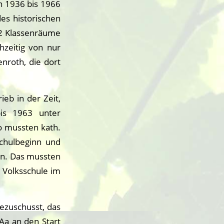
on 1936 bis 1966
es historischen
r 2 Klassenräume
hzeitig von nur
nroth, die dort
ieb in der Zeit,
is 1963 unter
o mussten kath.
chulbeginn und
en. Das mussten
 Volksschule im
ezuschusst, das
Aa an den Start