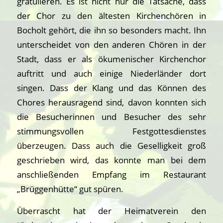
gratulieren. Es ist nicht nur die Tatsache, dass
der Chor zu den ältesten Kirchenchören in
Bocholt gehört, die ihn so besonders macht. Ihn
unterscheidet von den anderen Chören in der
Stadt, dass er als ökumenischer Kirchenchor
auftritt und auch einige Niederländer dort
singen. Dass der Klang und das Können des
Chores herausragend sind, davon konnten sich
die Besucherinnen und Besucher des sehr
stimmungsvollen Festgottesdienstes
überzeugen. Dass auch die Geselligkeit groß
geschrieben wird, das konnte man bei dem
anschließenden Empfang im Restaurant
„Brüggenhütte“ gut spüren.
Überrascht hat der Heimatverein den