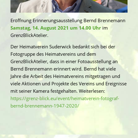
Eröffnung Erinnerungsausstellung Bernd Brennemann
Samstag, 14. August 2021 um 14.00 Uhr
im
GrenzBlickAtelier.
Der Heimatverein Suderwick bedankt sich bei der
Fotogruppe des Heimatvereins und dem
GrenzBlickAtelier, dass in einer Fotoausstellung an
Bernd Brennemann erinnert wird. Bernd hat viele
Jahre die Arbeit des Heimatvereins mitgetragen und
viele Aktionen und Projekte des Vereins und Ereignisse
mit seiner Kamera festgehalten. Weiterlesen:
https://grenz-blick.eu/event/heimatverein-fotograf-
bernd-brennemann-1947-2020/