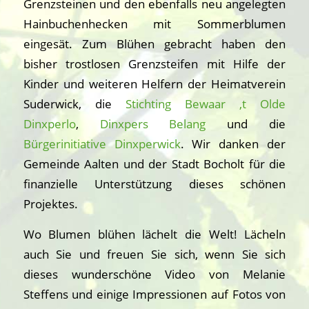
Grenzsteinen und den ebenfalls neu angelegten
Hainbuchenhecken mit Sommerblumen
eingesät. Zum Blühen gebracht haben den
bisher trostlosen Grenzsteifen mit Hilfe der
Kinder und weiteren Helfern der Heimatverein
Suderwick, die
Stichting Bewaar ‚t Olde
Dinxperlo
,
Dinxpers Belang
und die
Bürgerinitiative Dinxperwick
. Wir danken der
Gemeinde Aalten und der Stadt Bocholt für die
finanzielle Unterstützung dieses schönen
Projektes.
Wo Blumen blühen lächelt die Welt! Lächeln
auch Sie und freuen Sie sich, wenn Sie sich
dieses wunderschöne Video von Melanie
Steffens und einige Impressionen auf Fotos von