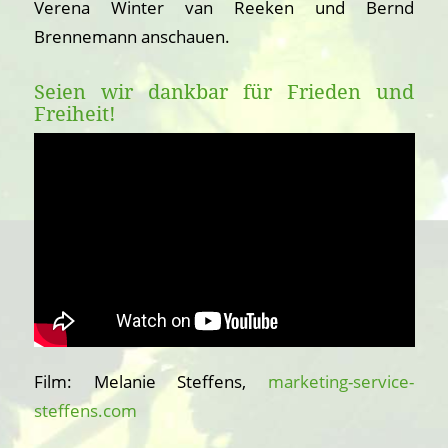
Verena Winter van Reeken und Bernd
Brennemann anschauen.
Seien wir dankbar für Frieden und
Freiheit!
Film: Melanie Steffens,
marketing-service-
steffens.com