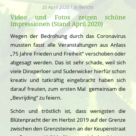
/
25 April 2020
in
Bericht
Video und Fotos zeigen schöne
Impressionen (Stand April 2020)
Wegen der Bedrohung durch das Coronavirus
mussten fasst alle Veranstaltungen aus Anlass
„75 Jahre Frieden und Freiheit“ verschoben oder
abgesagt werden. Das ist sehr schade, weil sich
viele Dinxperloer und Suderwicker hierfür schon
kreativ und tatkräftig eingebracht haben sich
darauf freuten, zum ersten Mal gemeinsam die
„Bevrijding“ zu feiern.
Schön und tröstlich ist, dass wenigsten die
Blütenpracht der im Herbst 2019 auf der Grenze
zwischen den Grenzsteinen an der Keupenstraat