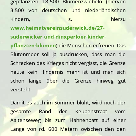
gepflanzten 18.500 Blumenzwiebeln (hiervon
3.500 von deutschen und niederländischen
Kindern, s. hierzu
www.heimatvereinsuderwick.de/27-
suderwicker-und-dinxperloer-kinder-
pflanzten-blumen
) die Menschen erfreuen. Das
Blütenmeer soll ja ausdrücken, dass man die
Schrecken des Krieges nicht vergisst, die Grenze
heute kein Hindernis mehr ist und man sich
schon lange über die Grenze hinweg gut
versteht.
Damit es auch im Sommer blüht, wird noch der
gesamte Rand der Keupenstraat vom
Aaltenseweg bis zum Hahnenpatt auf einer
Länge von rd. 600 Metern zwischen den den