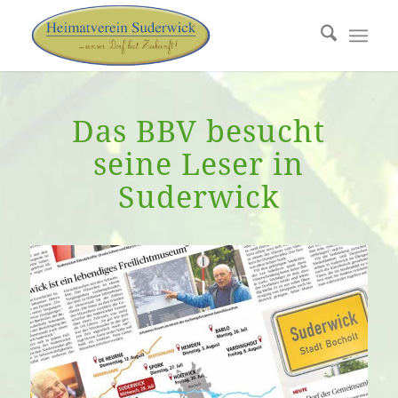
Das BBV besucht
seine Leser in
Suderwick