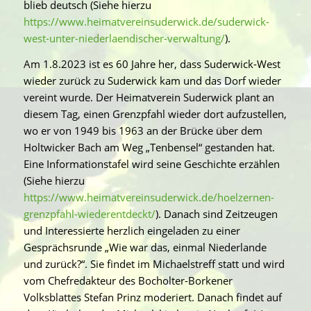
blieb deutsch (Siehe hierzu
https://www.heimatvereinsuderwick.de/suderwick-
west-unter-niederlaendischer-verwaltung/
).
Am 1.8.2023 ist es 60 Jahre her, dass Suderwick-West
wieder zurück zu Suderwick kam und das Dorf wieder
vereint wurde. Der Heimatverein Suderwick plant an
diesem Tag, einen Grenzpfahl wieder dort aufzustellen,
wo er von 1949 bis 1963 an der Brücke über dem
Holtwicker Bach am Weg „Tenbensel“ gestanden hat.
Eine Informationstafel wird seine Geschichte erzählen
(Siehe hierzu
https://www.heimatvereinsuderwick.de/hoelzernen-
grenzpfahl-wiederentdeckt/
). Danach sind Zeitzeugen
und Interessierte herzlich eingeladen zu einer
Gesprächsrunde „Wie war das, einmal Niederlande
und zurück?“. Sie findet im Michaelstreff statt und wird
vom Chefredakteur des Bocholter-Borkener
Volksblattes Stefan Prinz moderiert. Danach findet auf