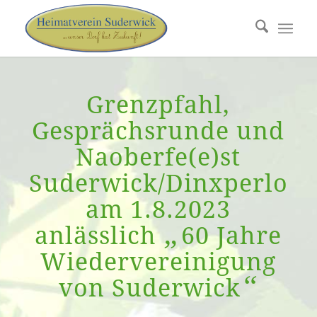
Grenzpfahl,
Gesprächsrunde und
Naoberfe(e)st
Suderwick/Dinxperlo
am 1.8.2023
„
anlässlich
60 Jahre
Wiedervereinigung
“
von Suderwick