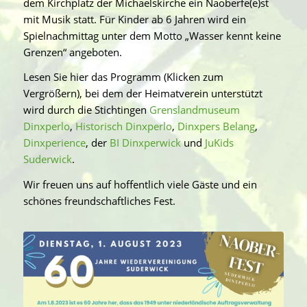
dem Kirchplatz der Michaelskirche ein Naoberfe(e)st
mit Musik statt. Für Kinder ab 6 Jahren wird ein
Spielnachmittag unter dem Motto „Wasser kennt keine
Grenzen“ angeboten.
Lesen Sie hier das Programm (Klicken zum
Vergrößern), bei dem der Heimatverein unterstützt
wird durch die Stichtingen
Grenslandmuseum
Dinxperlo
,
Historisch Dinxperlo
,
Dinxpers Belang
,
Dinxperience
, der
BI Dinxperwick
und
JuKids
Suderwick
.
Wir freuen uns auf hoffentlich viele Gäste und ein
schönes freundschaftliches Fest.