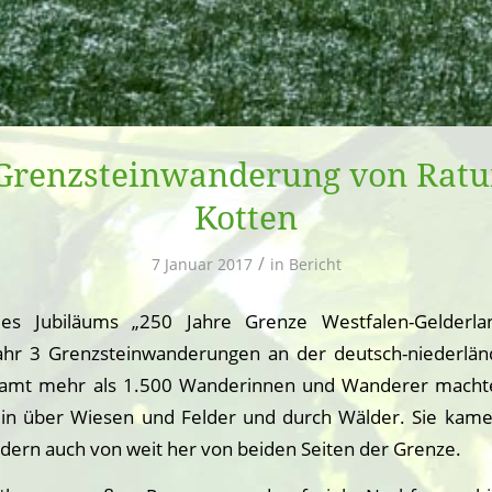
 Grenzsteinwanderung von Rat
Kotten
/
7 Januar 2017
in
Bericht
s Jubiläums „250 Jahre Grenze Westfalen-Gelderla
ahr 3 Grenzsteinwanderungen an der deutsch-niederlän
esamt mehr als 1.500 Wanderinnen und Wanderer machte
in über Wiesen und Felder und durch Wälder. Sie kame
ndern auch von weit her von beiden Seiten der Grenze.