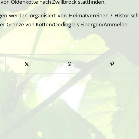
 von Oldenkotte nach Zwillbrock stattfinden.
n werden organisiert von Heimatvereinen / Historisc
der Grenze von Kotten/Oeding bis Eibergen/Ammeloe.