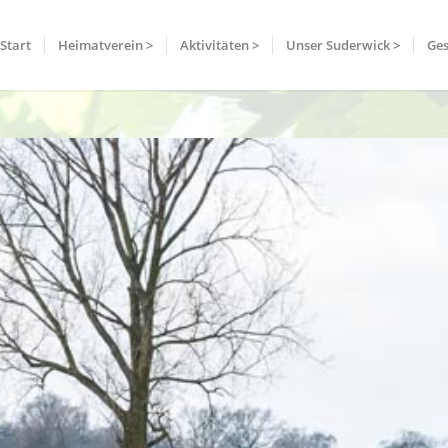
Start
Heimatverein >
Aktivitäten >
Unser Suderwick >
Ges