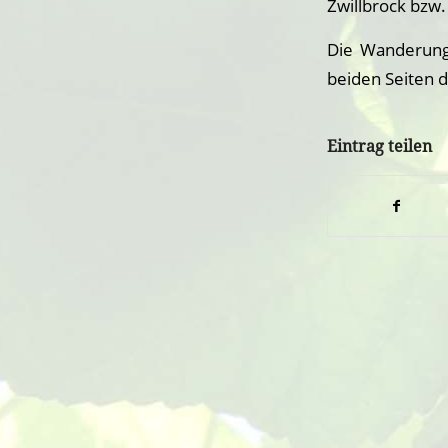
Zwillbrock bzw.
Die Wanderunge
beiden Seiten 
Eintrag teilen