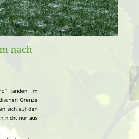
um nach
nd“ fanden im
dischen Grenze
n sich auf den
n nicht nur aus