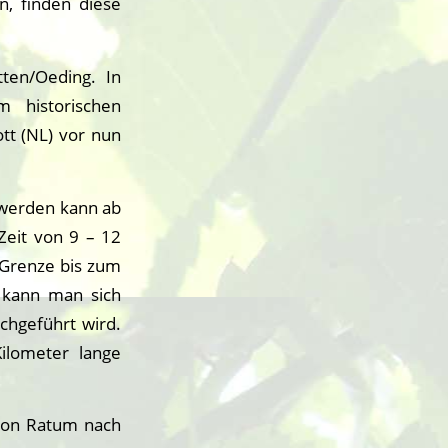
, finden diese
ten/Oeding. In
 historischen
tt (NL) vor nun
 werden kann ab
Zeit von 9 – 12
 Grenze bis zum
 kann man sich
chgeführt wird.
ilometer lange
von Ratum nach