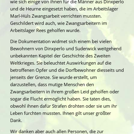
wie sich einige von ihnen für die Männer aus Dinxperlo
und de Heurne eingesetzt haben, die im Arbeitslager
Marl-Hüls Zwangsarbeit verrichten mussten.
Geschildert wird auch, wie Zwangsarbeitern im
Arbeitslager Rees geholfen wurde.
Die Dokumentation widmet sich einem bei vielen
Bewohnern von Dinxperlo und Suderwick weitgehend
unbekannten Kapitel der Geschichte des Zweiten
Weltkrieges. Sie beleuchtet Auswirkungen auf die
betroffenen Opfer und die Dorfbewohner diesseits und
jenseits der Grenze. Sie wurde erstellt, um
darzustellen, dass mutige Menschen den
Zwangsarbeitern in ihrem großen Leid geholfen oder
sogar die Flucht ermöglicht haben. Sie taten dies,
obwohl ihnen dafür Strafen drohten oder sie um ihr
Leben fürchten mussten. Ihnen gilt unser größter
Dank.
Wir danken aber auch allen Personen, die zur