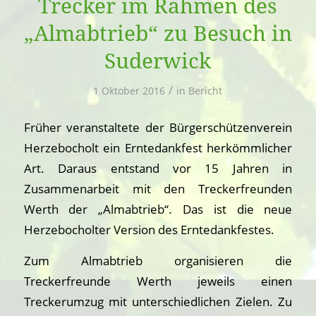
Trecker im Rahmen des
„Almabtrieb“ zu Besuch in
Suderwick
/
1 Oktober 2016
in
Bericht
Früher veranstaltete der Bürgerschützenverein
Herzebocholt ein Erntedankfest herkömmlicher
Art. Daraus entstand vor 15 Jahren in
Zusammenarbeit mit den Treckerfreunden
Werth der „Almabtrieb“. Das ist die neue
Herzebocholter Version des Erntedankfestes.
Zum Almabtrieb organisieren die
Treckerfreunde Werth jeweils einen
Treckerumzug mit unterschiedlichen Zielen. Zu