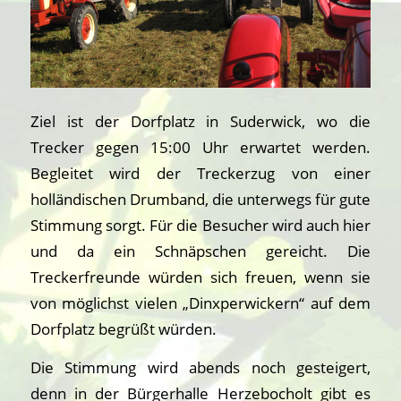
Ziel ist der Dorfplatz in Suderwick, wo die
Trecker gegen 15:00 Uhr erwartet werden.
Begleitet wird der Treckerzug von einer
holländischen Drumband, die unterwegs für gute
Stimmung sorgt. Für die Besucher wird auch hier
und da ein Schnäpschen gereicht. Die
Treckerfreunde würden sich freuen, wenn sie
von möglichst vielen „Dinxperwickern“ auf dem
Dorfplatz begrüßt würden.
Die Stimmung wird abends noch gesteigert,
denn in der Bürgerhalle Herzebocholt gibt es