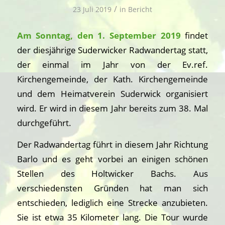
/
23 Juli 2019
in
Bericht
Am Sonntag, den 1. September 2019
findet
der diesjährige Suderwicker Radwandertag statt,
der einmal im Jahr von der Ev.ref.
Kirchengemeinde, der Kath. Kirchengemeinde
und dem Heimatverein Suderwick organisiert
wird. Er wird in diesem Jahr bereits zum 38. Mal
durchgeführt.
Der Radwandertag führt in diesem Jahr Richtung
Barlo und es geht vorbei an einigen schönen
Stellen des Holtwicker Bachs. Aus
verschiedensten Gründen hat man sich
entschieden, lediglich eine Strecke anzubieten.
Sie ist etwa 35 Kilometer lang. Die Tour wurde