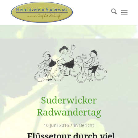
Suderwicker
Radwandertag
/
10 Juni 2016
in
Bericht
„Flüssetour durch viel