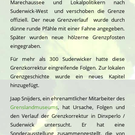
Marechaussee und Lokalpolitikern nach
Suderwick-West und verschoben die Grenze
offiziell. Der neue Grenzverlauf wurde durch
dünne runde Pfähle mit einer Fahne angegeben.
Später wurden neue hölzerne Grenzpfosten
eingegraben.
Für mehr als 300 Suderwicker hatte diese
Grenzkorrektur eingreifende Folgen. Zur lokalen
Grenzgeschichte wurde ein neues Kapitel
hinzugefügt.
Jaap Snijders, ein ehrenamtlicher Mitarbeiter des
Grenslandmuseums
, hat Ursache, Folgen und
den Verlauf der Grenzkorrektur in Dinxperlo /
Suderwick untersucht. Er hat eine
Sonderausstellung zusammengestellt, die von