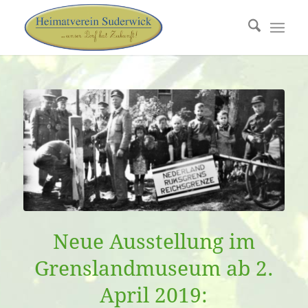
Neue Ausstellung im
Grenslandmuseum ab 2.
April 2019: