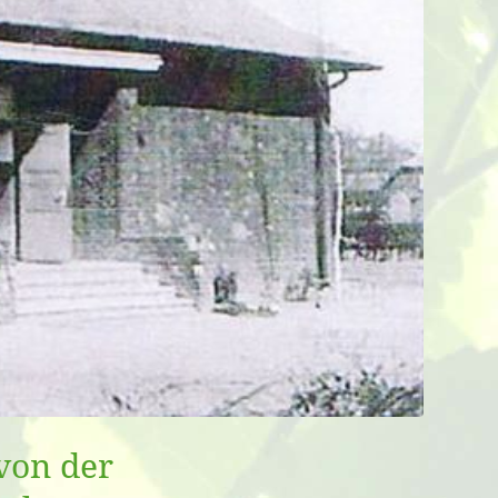
von der