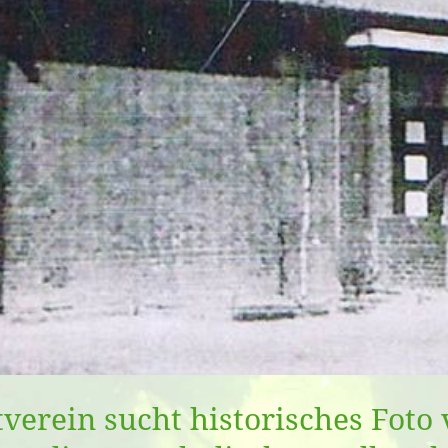
verein sucht historisches Foto 