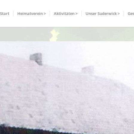
Start
Heimatverein >
Aktivitäten >
Unser Suderwick >
Ges