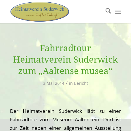
Fahrradtour
Heimatverein Suderwick
zum „Aaltense musea“
/
3 Mai 2014
in
Bericht
Der Heimatverein Suderwick lädt zu einer
Fahrradtour zum Museum Aalten ein. Dort ist
zur Zeit neben einer allgemeinen Ausstellung