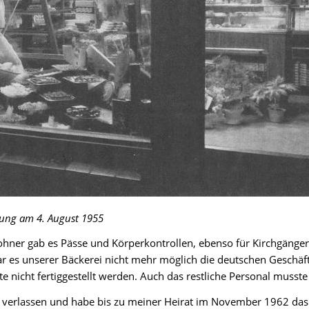
nung am 4. August 1955
ohner gab es Pässe und Körperkontrollen, ebenso für Kirchgänge
war es unserer Bäckerei nicht mehr möglich die deutschen Geschäf
 nicht fertiggestellt werden. Auch das restliche Personal musst
verlassen und habe bis zu meiner Heirat im November 1962 das 