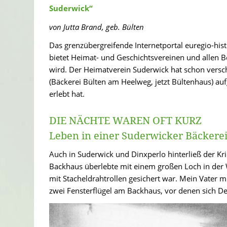
Suderwick“
von Jutta Brand, geb. Bülten
Das grenzübergreifende Internetportal euregio-hi
bietet Heimat- und Geschichtsvereinen und allen
wird. Der Heimatverein Suderwick hat schon verschi
(Bäckerei Bülten am Heelweg, jetzt Bültenhaus) auf
erlebt hat.
DIE NÄCHTE WAREN OFT KURZ
Leben in einer Suderwicker Bäckerei
Auch in Suderwick und Dinxperlo hinterließ der Kr
Backhaus überlebte mit einem großen Loch in der 
mit Stacheldrahtrollen gesichert war. Mein Vater m
zwei Fensterflügel am Backhaus, vor denen sich De