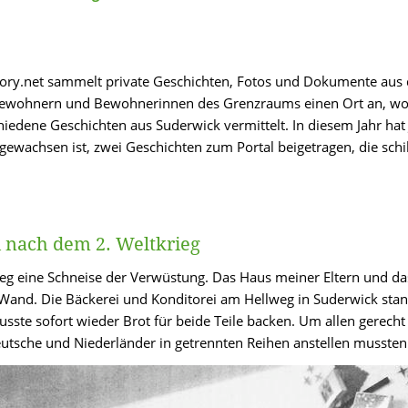
story.net sammelt private Geschichten, Fotos und Dokumente au
 Bewohnern und Bewohnerinnen des Grenzraums einen Ort an, wo
edene Geschichten aus Suderwick vermittelt. In diesem Jahr hat J
gewachsen ist, zwei Geschichten zum Portal beigetragen, die sch
 nach dem 2. Weltkrieg
ieg eine Schneise der Verwüstung. Das Haus meiner Eltern und da
Wand. Die Bäckerei und Konditorei am Hellweg in Suderwick stan
usste sofort wieder Brot für beide Teile backen. Um allen gerecht
utsche und Niederländer in getrennten Reihen anstellen mussten