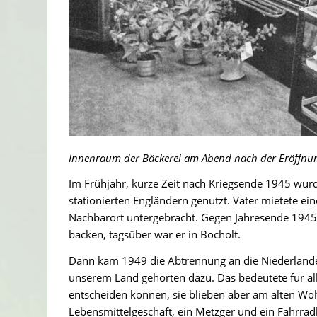
Innenraum der Bäckerei am Abend nach der Eröffnu
Im Frühjahr, kurze Zeit nach Kriegsende 1945 wur
stationierten Engländern genutzt. Vater mietete ein
Nachbarort untergebracht. Gegen Jahresende 1945 
backen, tagsüber war er in Bocholt.
Dann kam 1949 die Abtrennung an die Niederland
unserem Land gehörten dazu. Das bedeutete für all
entscheiden können, sie blieben aber am alten Woh
Lebensmittelgeschäft, ein Metzger und ein Fahrradh