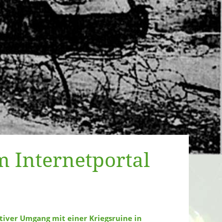
m Internetportal
iver Umgang mit einer Kriegsruine in