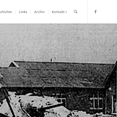
chichte
Links
Archiv
Kontakt >