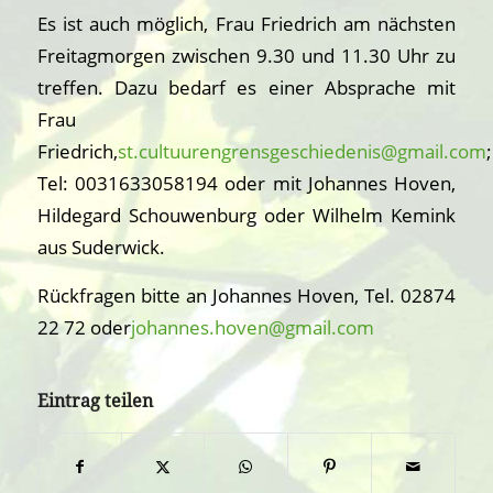
Es ist auch möglich, Frau Friedrich am nächsten
Freitagmorgen zwischen 9.30 und 11.30 Uhr zu
treffen. Dazu bedarf es einer Absprache mit
Frau
Friedrich,
st.cultuurengrensgeschiedenis@gmail.com
;
Tel: 0031633058194 oder mit Johannes Hoven,
Hildegard Schouwenburg oder Wilhelm Kemink
aus Suderwick.
Rückfragen bitte an Johannes Hoven, Tel. 02874
22 72 oder
johannes.hoven@gmail.com
Eintrag teilen