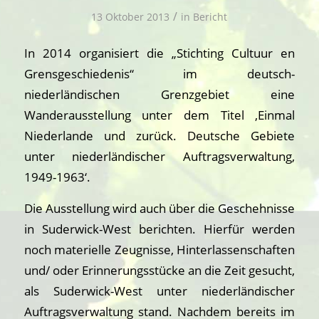
/
13 Oktober 2013
in
Bericht
In 2014 organisiert die „Stichting Cultuur en
Grensgeschiedenis“ im deutsch-
niederländischen Grenzgebiet eine
Wanderausstellung unter dem Titel ‚Einmal
Niederlande und zurück. Deutsche Gebiete
unter niederländischer Auftragsverwaltung,
1949-1963‘.
Die Ausstellung wird auch über die Geschehnisse
in Suderwick-West berichten. Hierfür werden
noch materielle Zeugnisse, Hinterlassenschaften
und/ oder Erinnerungsstücke an die Zeit gesucht,
als Suderwick-West unter niederländischer
Auftragsverwaltung stand. Nachdem bereits im