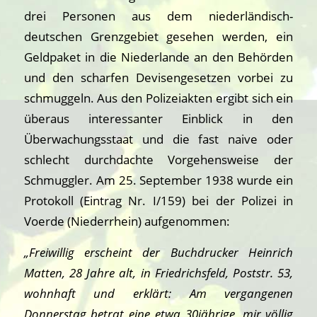
drei Personen aus dem niederländisch-
deutschen Grenzgebiet gesehen werden, ein
Geldpaket in die Niederlande an den Behörden
und den scharfen Devisengesetzen vorbei zu
schmuggeln. Aus den Polizeiakten ergibt sich ein
überaus interessanter Einblick in den
Überwachungsstaat und die fast naive oder
schlecht durchdachte Vorgehensweise der
Schmuggler. Am 25. September 1938 wurde ein
Protokoll (Eintrag Nr. I/159) bei der Polizei in
Voerde (Niederrhein) aufgenommen:
„Freiwillig erscheint der Buchdrucker Heinrich
Matten, 28 Jahre alt, in Friedrichsfeld, Poststr. 53,
wohnhaft und erklärt: Am vergangenen
Donnerstag betrat eine etwa 30jährige, mir völlig