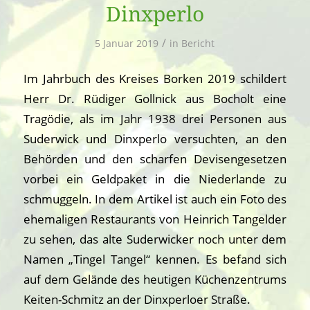
Dinxperlo
/
5 Januar 2019
in
Bericht
Im Jahrbuch des Kreises Borken 2019 schildert
Herr Dr. Rüdiger Gollnick aus Bocholt eine
Tragödie, als im Jahr 1938 drei Personen aus
Suderwick und Dinxperlo versuchten, an den
Behörden und den scharfen Devisengesetzen
vorbei ein Geldpaket in die Niederlande zu
schmuggeln. In dem Artikel ist auch ein Foto des
ehemaligen Restaurants von Heinrich Tangelder
zu sehen, das alte Suderwicker noch unter dem
Namen „Tingel Tangel“ kennen. Es befand sich
auf dem Gelände des heutigen Küchenzentrums
Keiten-Schmitz an der Dinxperloer Straße.