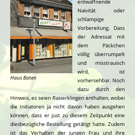
entwaffnende
Naivität oder
schlampige
Vorbereitung. Dass
der Adressat mit
dem Päckchen
völlig überrumpelt
und misstrauisch
wird, ist
Haus Baten
vorhersehbar. Noch
dazu durch den
Hinweis, es seien Rasierklingen enthalten, wobei
die Initiatoren ja nicht davon haben ausgehen
können, dass er just zu diesem Zeitpunkt eine
diesbezügliche Bestellung getätigt hatte. Zudem
ist das Verhalten der jungen Frau und ihre