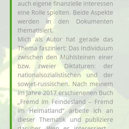
auch eigene finanzielle Interessen
eine Rolle spielten. Beide Aspekte
werden in den Dokumenten
thematisiert.
Mich als Autor hat gerade das
Thema fasziniert: Das Individuum
zwischen den Mühlsteinen einer
bzw. zweier Diktaturen: der
nationalsozialistischen und der
sowjet-russischen. Nach meinem
im Jahre 2017 erschienenen Buch
„Fremd im Feindesland – Fremd
im Heimatland“ arbeite ich an
dieser Thematik und publiziere
darüber. Wen es interessiert –