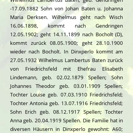
-17.09.1882 Sohn von Johan Baten u. Johanna
Maria Derksen. Wilhelmus geht nach Wisch
16.06.1898, kommt nach Gendringen
12.05.1902; geht 14.11.1899 nach Bocholt (D),
kommt zurück 08.05.1900; geht 28.10.1900
wieder nach Bocholt. In Dinxperlo kommt am
27.05.1932 Wilhelmus Lambertus Baten zurück
von Friedrichsfeld mit Ehefrau Elisabeth
Lindemann, geb. 02.02.1879 Spellen; Sohn
Johannes Theodor geb. 03.01.1909 Spellen;
Tochter Louise geb. 07.03.1910 Friedrichsfeld;
Tochter Antonia geb. 13.07.1916 Friedrichsfeld;
Sohn Erich geb. 08.12.1917 Spellen; Tochter
Anna geb. 20.04.1919 Spellen. Die Familie hat in
diversen Häusern in Dinxperlo gewohnt: A60;