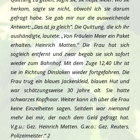
herkam, sagte sie nicht, obwohl ich sie darum
gefragt habe. Sie gab mir nur die ausweichende
Antwort: „Das ist ja gleich“. Die Quittung, die ich ihr
aushändigte, lautete: „Von Fräulein Meier ein Paket
erhalten. Heinrich Matten.“ Die Frau hat sich
sogleich entfernt und zwar begab sie sich sofort
wieder zum Bahnhof. Mit dem Zuge 12,40 Uhr ist
sie in Richtung Dinslaken wieder fortgefahren. Die
Frau trug ein blaues Jackenkleid, blauen Hut und
war schätzungsweise 30 Jahre alt. Sie hatte
schwarzes Kopfhaar. Weiter kann ich über die Frau
keine Einzelheiten sagen. Seitdem war niemand
mehr bei mir, der nach dem Geld gefragt hat.
V.g.u.: Gez. Heinrich Matten. G.w.o.: Gez. Reuters,
Polizeimeister.“ 2