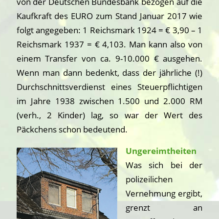
von der Deutschen Bundesbank bezogen auf die
Kaufkraft des EURO zum Stand Januar 2017 wie
folgt angegeben: 1 Reichsmark 1924 = € 3,90 – 1
Reichsmark 1937 = € 4,103. Man kann also von
einem Transfer von ca. 9-10.000 € ausgehen.
Wenn man dann bedenkt, dass der jährliche (!)
Durchschnittsverdienst eines Steuerpflichtigen
im Jahre 1938 zwischen 1.500 und 2.000 RM
(verh., 2 Kinder) lag, so war der Wert des
Päckchens schon bedeutend.
Ungereimtheiten
Was sich bei der
polizeilichen
Vernehmung ergibt,
grenzt an