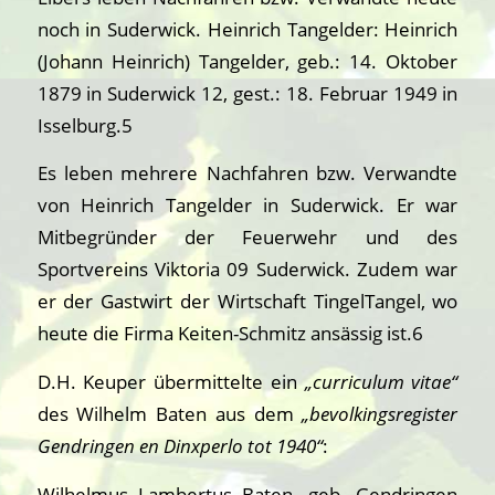
noch in Suderwick. Heinrich Tangelder: Heinrich
(Johann Heinrich) Tangelder, geb.: 14. Oktober
1879 in Suderwick 12, gest.: 18. Februar 1949 in
Isselburg.5
Es leben mehrere Nachfahren bzw. Verwandte
von Heinrich Tangelder in Suderwick. Er war
Mitbegründer der Feuerwehr und des
Sportvereins Viktoria 09 Suderwick. Zudem war
er der Gastwirt der Wirtschaft TingelTangel, wo
heute die Firma Keiten-Schmitz ansässig ist.6
D.H. Keuper übermittelte ein
„curriculum vitae“
des Wilhelm Baten aus dem
„bevolkingsregister
Gendringen en Dinxperlo tot 1940“
:
Wilhelmus Lambertus Baten, geb. Gendringen