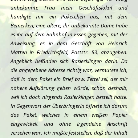
unbekannte Frau mein Geschäftslokal und
händigte mir ein Paketchen aus, mit dem
Bemerken, eine ältere, ihr unbekannte Dame habe
es ihr auf dem Bahnhof in Essen gegeben, mit der
Anweisung, es in dem Geschäft von Heinrich
Matten in Friedrichsfeld, Poststr. 53, abzugeben.
Angeblich befänden sich Rasierklingen darin. Da
die angegebene Adresse richtig war, vermutete ich,
daß in dem Paket ein Brief bzw. Zettel sei, der mir
nähere Aufklärung geben würde, schon deshalb,
weil ich doch nirgends Rasierklingen bestellt hatte.
In Gegenwart der Überbringerin öffnete ich darum
das Paket, welches in einem weißen Papier
eingewickelt und ohne irgendeine Anschrift
versehen war. Ich mußte feststellen, daß der Inhalt