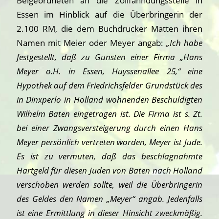
Beigeordneten an die Zollfahndungsstelle in
Essen im Hinblick auf die Überbringerin der
2.100 RM, die dem Buchdrucker Matten ihren
Namen mit Meier oder Meyer angab:
„Ich habe
festgestellt, daß zu Gunsten einer Firma „Hans
Meyer o.H. in Essen, Huyssenallee 25,“ eine
Hypothek auf dem Friedrichsfelder Grundstück des
in Dinxperlo in Holland wohnenden Beschuldigten
Wilhelm Baten eingetragen ist. Die Firma ist s. Zt.
bei einer Zwangsversteigerung durch einen Hans
Meyer persönlich vertreten worden, Meyer ist Jude.
Es ist zu vermuten, daß das beschlagnahmte
Hartgeld für diesen Juden von Baten nach Holland
verschoben werden sollte, weil die Überbringerin
des Geldes den Namen „Meyer“ angab. Jedenfalls
ist eine Ermittlung in dieser Hinsicht zweckmäßig.