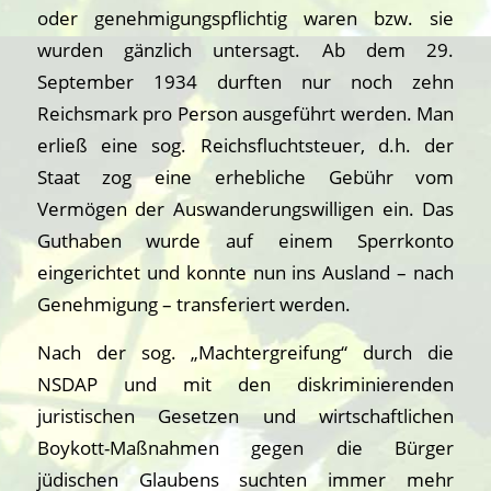
oder genehmigungspflichtig waren bzw. sie
wurden gänzlich untersagt. Ab dem 29.
September 1934 durften nur noch zehn
Reichsmark pro Person ausgeführt werden. Man
erließ eine sog. Reichsfluchtsteuer, d.h. der
Staat zog eine erhebliche Gebühr vom
Vermögen der Auswanderungswilligen ein. Das
Guthaben wurde auf einem Sperrkonto
eingerichtet und konnte nun ins Ausland – nach
Genehmigung – transferiert werden.
Nach der sog. „Machtergreifung“ durch die
NSDAP und mit den diskriminierenden
juristischen Gesetzen und wirtschaftlichen
Boykott-Maßnahmen gegen die Bürger
jüdischen Glaubens suchten immer mehr