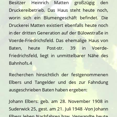
Besitzer Heinrich Matten großzügig den
Druckereibetrieb. Das Haus steht heute noch,
worin sich ein Blumengeschäft befindet. Die
Druckerei Matten existiert ebenfalls heute noch
in der dritten Generation auf der Bülowstraße in
Voerde-Friedrichsfeld. Das ehemalige Haus von
Baten, heute Post-str. 39 in Voerde-
Friedrichsfeld, liegt in unmittelbarer Nähe des
Bahnhofs.4
Recherchen hinsichtlich der festgenommenen
Elbers und Tangelder und des zur Fahndung
ausgeschrieben Baten haben ergeben:
Johann Elbers: geb. am 28. November 1908 in
Suderwick 25, gest. am 21. Juli 1948 -Von Johann
Elbers leben Nachfahren bzw. Verwandte heute