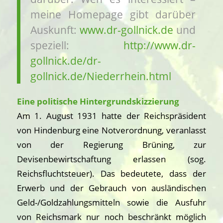
meine Homepage gibt darüber
Auskunft:
www.dr-gollnick.de
und
speziell:
http://www.dr-
gollnick.de/dr-
gollnick.de/Niederrhein.html
Eine politische Hintergrundskizzierung
Am 1. August 1931 hatte der Reichspräsident
von Hindenburg eine Notverordnung, veranlasst
von der Regierung Brüning, zur
Devisenbewirtschaftung erlassen (sog.
Reichsfluchtsteuer). Das bedeutete, dass der
Erwerb und der Gebrauch von ausländischen
Geld-/Goldzahlungsmitteln sowie die Ausfuhr
von Reichsmark nur noch beschränkt möglich