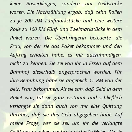
keine Rasierklingen, sondern nur Geldstücke
waren. Die Nachzählung ergab, daß zehn Rollen
zu je 200 RM Fünfmarkstücke und eine weitere
Rolle zu 100 RM Fünf- und Zweimarkstücke in dem
Paket waren. Die Überbringerin beteuerte, die
Frau, von der sie das Paket bekommen und den
Auftrag erhalten habe, es mir auszuhändigen,
nicht zu kennen. Sie sei von ihr in Essen auf dem
Bahnhof dieserhalb angesprochen worden. Für
ihre Bemühung habe sie angeblich 1.- RM von der
betr. Frau bekommen. Als sie sah, daß Geld in dem
Paket war, tat sie ganz erstaunt und schließlich
verlangte sie dann auch von mir eine Quittung
darüber, daß sie das Geld abgegeben habe. Auf
meine Frage, wer sie sei, um ihr die verlangte
Quittung zu geben, sagte sie, sie heiße Meier. Wo sie