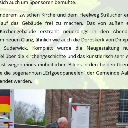
 sich auch um Sponsoren bemühte.
anderem zwischen Kirche und dem Heelweg Sträucher e
auf das Gebäude frei zu machen. Das von außen ei
 Kirchengebäude erstrahlt neuerdings in den Abend
m neuen Glanz, ähnlich wie auch die Dorpskerk von Dinxp
in Suderwick. Komplett wurde die Neugestaltung n
el über die Kirchengeschichte und das künstlerisch sehr 
e ist wegen eines einheitlichen Bildes in den beiden Gr
e die sogenannten „Erfgoedpaneelen“ der Gemeinde Aalt
wendet werden.