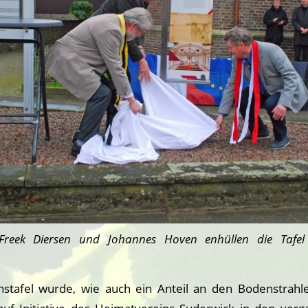
 Freek Diersen und Johannes Hoven enhüllen die Tafel
nstafel wurde, wie auch ein Anteil an den Bodenstrahle