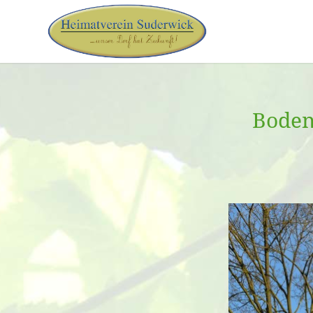
Bodens