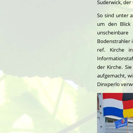
Suderwick, der
So sind unter 
um den Blick 
unscheinbare
Bodenstrahler i
ref. Kirche 
Informationstaf
der Kirche. Si
aufgemacht, wi
Dinxperlo ver