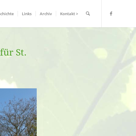
chichte
Links
Archiv
Kontakt >
für St.