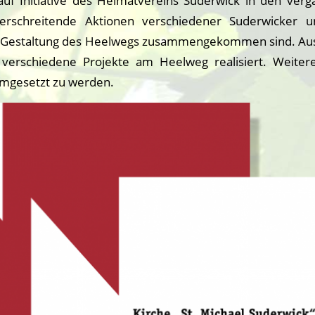
e auf Initiative des Heimatvereins Suderwick in den ver
erschreitende Aktionen verschiedener Suderwicker u
e Gestaltung des Heelwegs zusammengekommen sind. Aus
verschiedene Projekte am Heelweg realisiert. Weiter
umgesetzt zu werden.