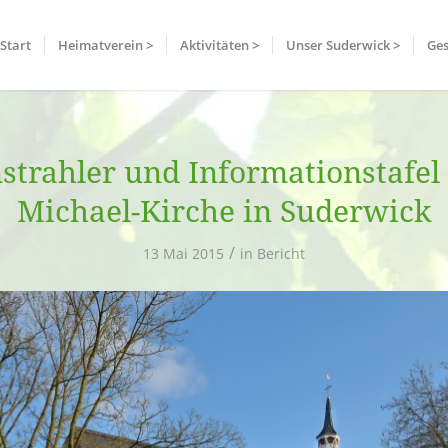
Start
Heimatverein >
Aktivitäten >
Unser Suderwick >
Ges
trahler und Informationstafel 
Michael-Kirche in Suderwick
/
13 Mai 2015
in
Bericht