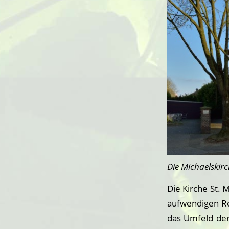
Die Michaelskir
Die Kirche St. 
aufwendigen Re
das Umfeld der