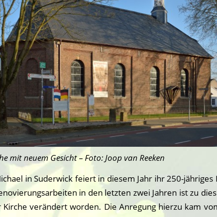
che mit neuem Gesicht – Foto: Joop van Reeken
Michael in Suderwick feiert in diesem Jahr ihr 250-jährige
novierungsarbeiten in den letzten zwei Jahren ist zu die
 Kirche verändert worden. Die Anregung hierzu kam v