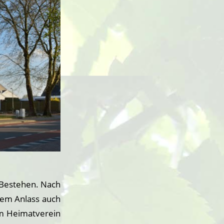
s Bestehen. Nach
sem Anlass auch
om Heimatverein