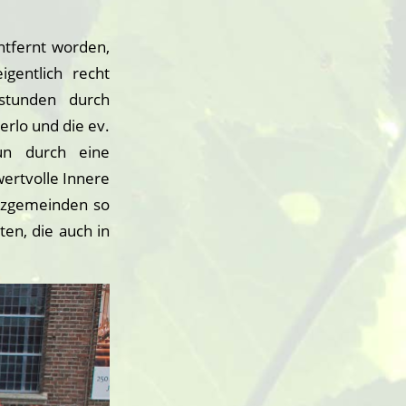
ntfernt worden,
gentlich recht
stunden durch
erlo und die ev.
un durch eine
wertvolle Innere
enzgemeinden so
en, die auch in